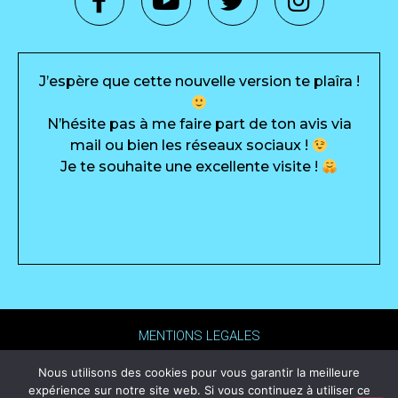
J’espère que cette nouvelle version te plaîra !
N’hésite pas à me faire part de ton avis via
mail ou bien les réseaux sociaux !
Je te souhaite une excellente visite !
MENTIONS LEGALES
ALEXANDRE PASCO © 2021 TOUS DROITS RÉSERVÉS.
Nous utilisons des cookies pour vous garantir la meilleure
expérience sur notre site web. Si vous continuez à utiliser ce