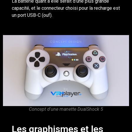
La batterie quant à elle serait d’une plus grande
capacité, et le connecteur choisi pour la recharge est
un port USB-C (ouf).
Concept d'une manette DualShock 5
Les graphismes et les