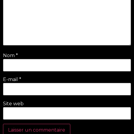
Nom
*
E-mail
*
Site web